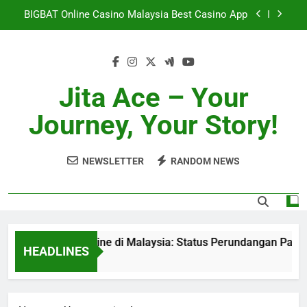
Skip
BIGBAT Online Casino Malaysia Best Casino App
to
content
特色遊戲
Top Online Gambling & Casino Sites in Canada
2025 Trusted Reviews & Bonuses
Jita Ace – Your
Kasino Online di Malaysia: Status Perundangan
Journey, Your Story!
Pada 2025
BIGBAT Online Casino Malaysia Best Casino App
NEWSLETTER
RANDOM NEWS
特色遊戲
Top Online Gambling & Casino Sites in Canada
2025 Trusted Reviews & Bonuses
Kasino Online di Malaysia: Status Perundangan Pada 
HEADLINES
2 Weeks Ago