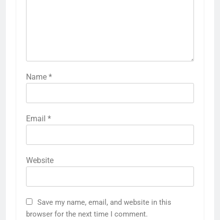
Name
*
Email
*
Website
Save my name, email, and website in this
browser for the next time I comment.