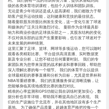
利。 我们拥有一流的培训师资力量，提供从基础到高
级的各类体育培训课程，包括个人训练和团队训练。
无论是青少年培训还是成人提高课程，我们都致力于帮
助客户提升运动技能，达到健康和竞技的最佳状态。
随着曼联股东持股比例发生变化，这一变化引发了球迷
和媒体的广泛关注和激烈讨论。 曼联作为全球最具影
响力和商业价值的足球俱乐部之一，其股东结构的变化
不仅对俱乐部的运营产生重要影响，也引发了球迷对于
未来发展的种种猜测。
这里汇聚了足球、篮球、网球等多项运动，您可以随时
观看各类精彩比赛。 平台提供高清直播、实时数据更
新及专业分析，让您不错过任何重要时刻。 我们的专
家团队将为您带来深度的战术解读和赛事回顾，帮助您
深入理解比赛的每一个细节。 我们的体育平台以提供
全球最精彩的赛事直播和分析为目标，尤其是世界杯和
NBA等重磅赛事。 我们的直播服务保证清晰流畅，让
您能够身临其境地感受比赛的激烈对抗。
精准的心率监测和GPS功能让我在训练时更加安心，数
据分析也非常详细，帮助我不断提高自己的表现。 我
们的生产设施位于北流市，并在其他地区设有多个生产
基地。 为了确保产品质量，超越体育严格把控每一个