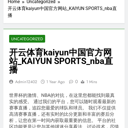
Home
Uncategorized
开云体育kaiyun中国官方网站_KAIYUN SPORTS_nba直
播
UNCATEGORIZED
开云体育kaiyun中国官方网
站_KAIYUN SPORTS_nba直
播
0
Admin12402
1 Year Ago
1 Mins
世界杯的激情、NBA的对抗，在这里您都能找到最真
实的感受。 通过我们的平台，您可以随时观看最新的
赛事直播，追踪您最爱的球队和球员。 我们不仅提供
高清赛事直播，还有实时的比分更新和丰富的赛后分
析，让您在第一时间内获取最重要的信息。 平台的社
区功能更是让您与其他球迷分享看法、讨论战术，尽情