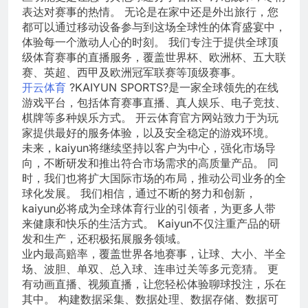
表达对赛事的热情。 无论是在家中还是外出旅行，您
都可以通过移动设备参与到这场全球性的体育盛宴中，
体验每一个激动人心的时刻。 我们专注于提供全球顶
级体育赛事的直播服务，覆盖世界杯、欧洲杯、五大联
赛、英超、西甲及欧洲冠军联赛等顶级赛事。
开云体育
?️KAIYUN SPORTS?️是一家全球领先的在线
游戏平台，包括体育赛事直播、真人娱乐、电子竞技、
棋牌等多种娱乐方式。 开云体育官方网站致力于为玩
家提供最好的服务体验，以及安全稳定的游戏环境。
未来，kaiyun将继续坚持以客户为中心，强化市场导
向，不断研发和推出符合市场需求的高质量产品。 同
时，我们也将扩大国际市场的布局，推动公司业务的全
球化发展。 我们相信，通过不断的努力和创新，
kaiyun必将成为全球体育行业的引领者，为更多人带
来健康和快乐的生活方式。 Kaiyun不仅注重产品的研
发和生产，还积极拓展服务领域。
业内最高赔率，覆盖世界各地赛事，让球、大小、半全
场、波胆、单双、总入球、连串过关等多元竞猜。 更
有动画直播、视频直播，让您轻松体验聊球投注，乐在
其中。 构建数据采集、数据处理、数据存储、数据可