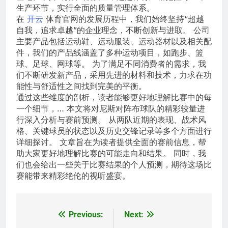
生产环节，实行全面的质量管理体系。
在
开云
体育官网的发展历程中，我们始终坚持“超越
自我，追求卓越”的企业理念，不断创新与进取。 公司
主要产品包括运动鞋、运动服装、运动器材以及相关配
件，我们的产品线涵盖了多种运动项目，如跑步、篮
球、足球、网球等。 为了满足不同消费者的需求，我
们不断研发新产品，采用先进的材料和技术，力求在功
能性与舒适性之间找到完美的平衡。
通过这些维度的剖析，读者能够更好地理解比赛中的每
一个细节，… 本文将对尼斯对阵布球队的精彩较量进
行深入分析与赛前预测。 从两队近期的表现、战术风
格、关键球员的状态以及历史交锋记录等多个方面进行
详细探讨。 文章旨在为读者提供全面的赛前信息，帮
助大家更好地理解比赛的可能走向和结果。 同时，我
们也会给出一些关于比赛结果的个人预测，期待这场比
赛能带来精彩绝伦的视听盛宴。
Previous:
Next:
Post