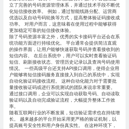
立了完善的号码资源管理体系，并通过技术手段不断优
化短信接收效率。 例如，通过智能线路分配、运营商
优选以及自动号码轮换等方式，提高整体验证码接收成
功率。 对用户而言，这意味着在使用过程中能够获得
更加稳定可靠的短信接收体验。
除了号码资源丰富之外，优秀的实卡接码平台还会在系
统功能方面进行持续优化。 平台通常会提供简洁直观
的操作界面，让用户能够快速获取号码并查看接收到的
短信内容。 在后台系统中，用户可以实时查看验证码
短信、刷新接收状态、管理历史记录以及查询号码使用
情况。 一些高级平台还支持API接口调用，使得企业用
户能够将短信接码服务直接接入到自己的系统中，实现
自动化验证码接收流程。 这种自动化能力对于需要批
量接收验证码或进行系统测试的团队来说非常重要。
通过接口调用，企业可以实现自动获取号码、自动读取
验证码以及自动完成验证流程，大幅提升整体工作效
率。
随着互联网行业的不断发展，短信验证需求也在持续增
长。 越来越多的平台开始采用更严格的验证机制，以
提高账号安全性和用户身份真实性。 在这种环境下，